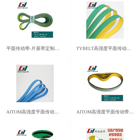
平面传动带-片基带定制批发
TYBELT高强度平面传动带全型号
AITOM高强度平面传动带RR系列
AITOM高强度平面传动带R-120