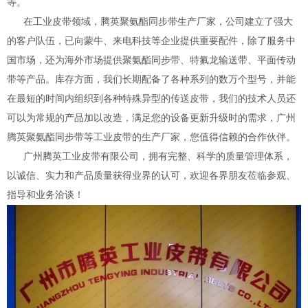
等。
在工业皮带领域，腾英聚氨酯同步带生产厂家，公司建立了强大
的客户队伍，已向蒙牛、来电科技等企业提供重要配件，除了服务中
国市场，还为海外市场提供聚氨酯同步带、特氟龙输送带、平面传动
带等产品。库存方面，我们长期配备了各种系列的数万个型号，并能
在最短的时间内组织到各种特殊异型的传送皮带，我们的技术人员还
可以为常规的产品加以改造，满足您的设备更新升级时的需求，广州
腾英聚氨酯同步带等工业皮带的生产厂家，您值得信赖的合作伙伴。
广州腾英工业皮带有限公司，拥有完整、科学的质量管理体系，
以诚信、实力和产品质量获得业界的认可，欢迎各界朋友莅临参观、
指导和业务洽谈！