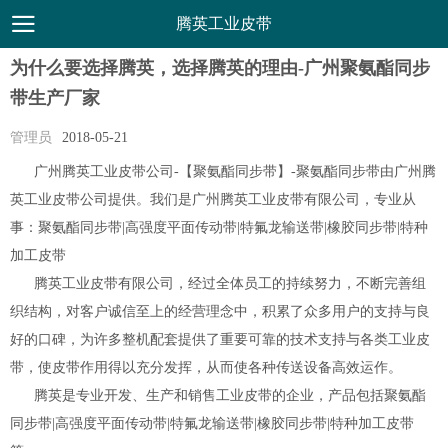
腾英工业皮带
为什么要选择腾英，选择腾英的理由-广州聚氨酯同步
带生产厂家
管理员
2018-05-21
广州腾英工业皮带公司-【聚氨酯同步带】-聚氨酯同步带由广州腾
英工业皮带公司提供。我们是广州腾英工业皮带有限公司，专业从
事：聚氨酯同步带|高强度平面传动带|特氟龙输送带|橡胶同步带|特种
加工皮带
腾英工业皮带有限公司，经过全体员工的持续努力，不断完善组
织结构，对客户诚信至上的经营理念中，积累了众多用户的支持与良
好的口碑，为许多整机配套提供了重要可靠的技术支持与各类工业皮
带，使皮带作用得以充分发挥，从而使各种传送设备高效运作。
腾英是专业开发、生产和销售工业皮带的企业，产品包括聚氨酯
同步带|高强度平面传动带|特氟龙输送带|橡胶同步带|特种加工皮带