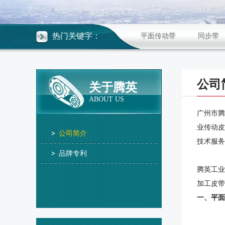
热门关键字：
平面传动带
同步带
公司
关于腾英
ABOUT US
广州市腾
业传动皮
公司简介
技术服务
品牌专利
腾英工业
加工皮带
一、平面