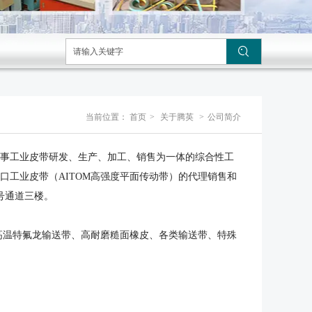
当前位置：
首页
>
关于腾英
>
公司简介
业从事工业皮带研发、生产、加工、销售为一体的综合性工
工业皮带（AITOM高强度平面传动带）的代理销售和
号通道三楼。
高温特氟龙输送带、高耐磨糙面橡皮、各类输送带、特殊