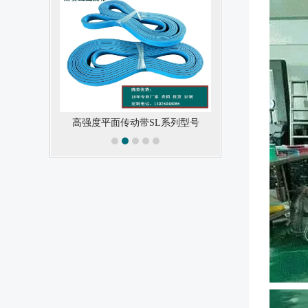
全）
高强度平面传动带SL系列型号
PU