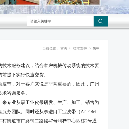
当前位置：
首页
>
技术支持
>
售中
的技术服务建议，
结合客户机械传动系统的技术要
的前提下实行快速交货。
动皮带，对于客户来说是非常重要的，因此，广州
技术咨询服务。
8年来专业从事工业皮带研发、生产、加工、销售为
服务团队。同时还从事进口工业皮带（AITOM
村街道市广路钟二路段47号利桦中心四栋2号通