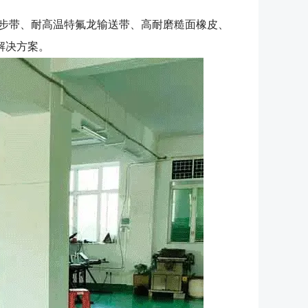
同步带、耐高温特氟龙输送带、高耐磨糙面橡皮、
解决方案。