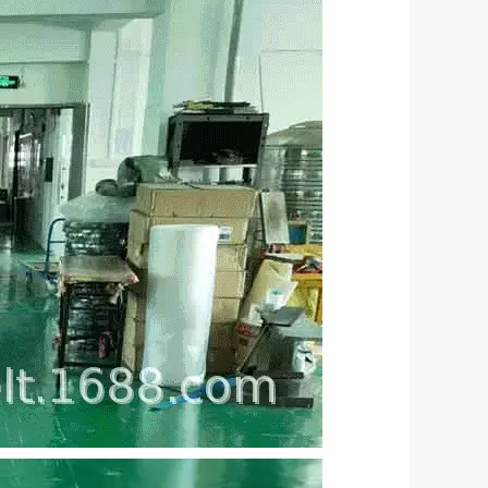
氨酯同步带T10
平面传动带（型号全）