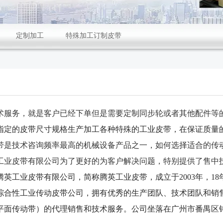
定制加工
特殊加工订制皮带
术服务，就是客户已经下单但是需要定制同步轮或者其他配件等
指定的皮带尺寸规格生产加工各种特殊的工业皮带，在保证质量
带是技术咨询频率最高的机械设备产品之一，如何选择适合的传
工业皮带有限公司为了更好的为客户解决问题，特别提供了售中
腾英工业皮带有限公司，简称腾英工业皮带，成立于2003年，1
综合性工业传动皮带公司，拥有优秀的生产团队、技术团队和销售
平面传动带）的代理销售和技术服务。公司坐落在广州市番禺区钟