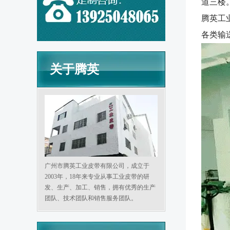
道三楼
腾英工
各类输
关于腾英
广州市腾英工业皮带有限公司，成立于
2003年，18年来专业从事工业皮带的研
发、生产、加工、销售，拥有优秀的生产
团队、技术团队和销售服务团队。